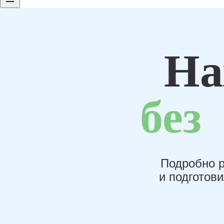
На
без
Подробно р
и подготов