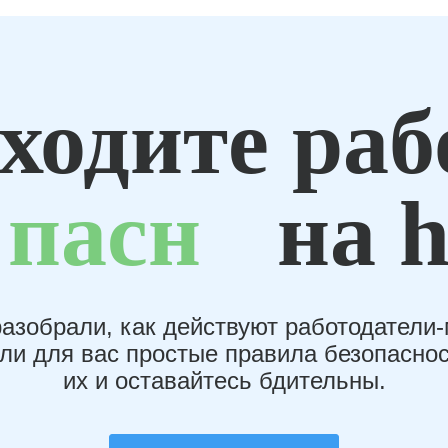
ходите раб
пасн
на h
азобрали, как действуют работодатели
или для вас простые правила безопаснос
их и оставайтесь бдительны.