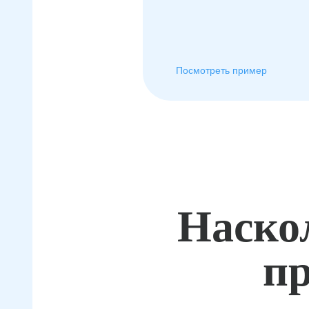
Посмотреть пример
Наско
пр