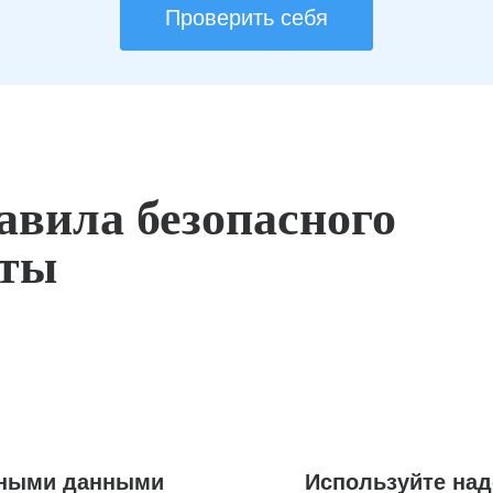
Проверить себя
авила безопасного
оты
ьными данными
Используйте на