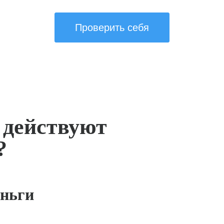
Проверить себя
 действуют
?
ньги