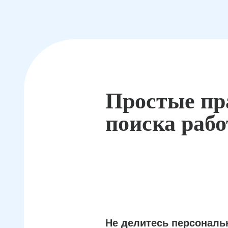
Простые пр
поиска раб
Не делитесь персонал