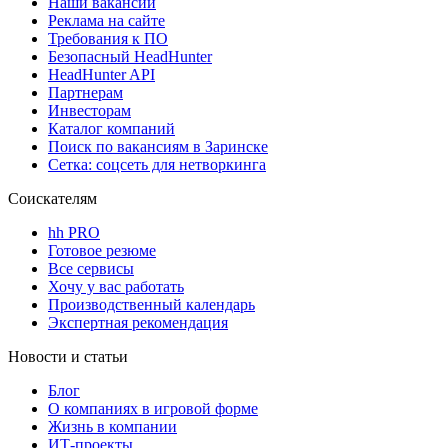
Наши вакансии
Реклама на сайте
Требования к ПО
Безопасный HeadHunter
HeadHunter API
Партнерам
Инвесторам
Каталог компаний
Поиск по вакансиям в Заринске
Сетка: соцсеть для нетворкинга
Соискателям
hh PRO
Готовое резюме
Все сервисы
Хочу у вас работать
Производственный календарь
Экспертная рекомендация
Новости и статьи
Блог
О компаниях в игровой форме
Жизнь в компании
ИТ-проекты