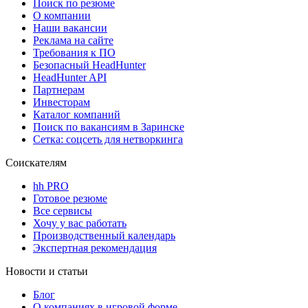
Поиск по резюме
О компании
Наши вакансии
Реклама на сайте
Требования к ПО
Безопасный HeadHunter
HeadHunter API
Партнерам
Инвесторам
Каталог компаний
Поиск по вакансиям в Заринске
Сетка: соцсеть для нетворкинга
Соискателям
hh PRO
Готовое резюме
Все сервисы
Хочу у вас работать
Производственный календарь
Экспертная рекомендация
Новости и статьи
Блог
О компаниях в игровой форме