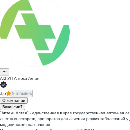
АКГУП Аптеки Алтая
3,6
9 отзывов
О компании
Вакансии
7
"Аптеки Алтая" - единственная в крае государственная аптечная с
льготных лекарств, препаратов для лечения редких заболеваний у
медицинского назначения.