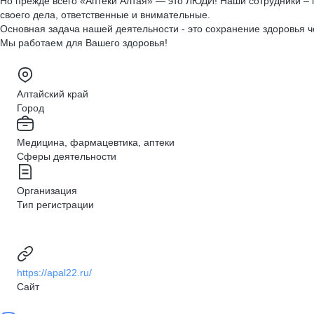
Но прежде всего «Аптеки Алтая» — это ЛЮДИ! Наши сотрудники –
своего дела, ответственные и внимательные.
Основная задача нашей деятельности - это сохранение здоровья ч
Мы работаем для Вашего здоровья!
Алтайский край
Город
Медицина, фармацевтика, аптеки
Сферы деятельности
Организация
Тип регистрации
https://apal22.ru/
Сайт