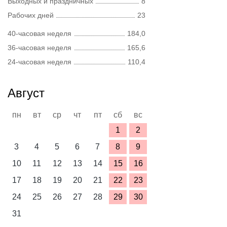
Выходных и праздничных
8
Рабочих дней
23
40-часовая неделя
184,0
36-часовая неделя
165,6
24-часовая неделя
110,4
Август
пн
вт
ср
чт
пт
сб
вс
1
2
3
4
5
6
7
8
9
10
11
12
13
14
15
16
17
18
19
20
21
22
23
24
25
26
27
28
29
30
31