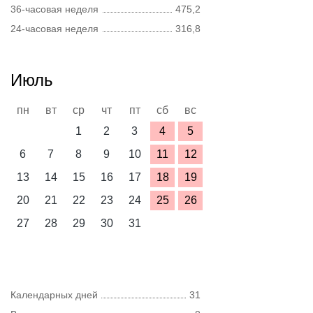
36-часовая неделя
475,2
24-часовая неделя
316,8
Июль
пн
вт
ср
чт
пт
сб
вс
1
2
3
4
5
6
7
8
9
10
11
12
13
14
15
16
17
18
19
20
21
22
23
24
25
26
27
28
29
30
31
Календарных дней
31