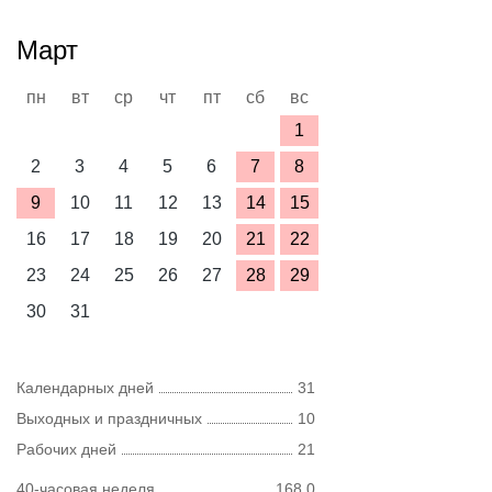
Март
пн
вт
ср
чт
пт
сб
вс
1
2
3
4
5
6
7
8
9
10
11
12
13
14
15
16
17
18
19
20
21
22
23
24
25
26
27
28
29
30
31
Календарных дней
31
Выходных и праздничных
10
Рабочих дней
21
40-часовая неделя
168,0