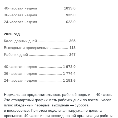
40-часовая неделя
1039,0
36-часовая неделя
935,0
24-часовая неделя
623,0
2026 год
Календарных дней
365
Выходных и праздничных
118
Рабочих дней
247
40-часовая неделя
1 972,0
36-часовая неделя
1 774,4
24-часовая неделя
1 181,6
Нормальная продолжительность рабочей недели — 40 часов.
Это стандартный график: пять рабочих дней по восемь часов
плюс обеденный перерыв, выходные — суббота
и воскресенье. При этом недельная нагрузка не должна
превышать 40 часов и при шестидневной организации работы.