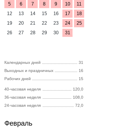
5
6
7
8
9
10
11
12
13
14
15
16
17
18
19
20
21
22
23
24
25
26
27
28
29
30
31
Календарных дней
31
Выходных и праздничных
16
Рабочих дней
15
40-часовая неделя
120,0
36-часовая неделя
108,0
24-часовая неделя
72,0
Февраль