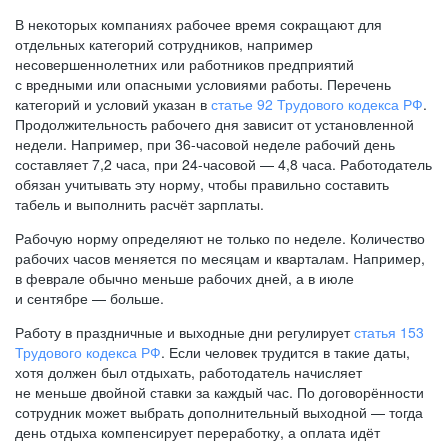
В некоторых компаниях рабочее время сокращают для
отдельных категорий сотрудников, например
несовершеннолетних или работников предприятий
с вредными или опасными условиями работы. Перечень
категорий и условий указан в
статье 92 Трудового кодекса РФ
.
Продолжительность рабочего дня зависит от установленной
недели. Например, при
36-часовой
неделе рабочий день
составляет 7,2 часа, при
24-часовой —
4,8 часа. Работодатель
обязан учитывать эту норму, чтобы правильно составить
табель и выполнить расчёт зарплаты.
Рабочую норму определяют не только по неделе. Количество
рабочих часов меняется по месяцам и кварталам. Например,
в феврале обычно меньше рабочих дней, а в июле
и сентябре — больше.
Работу в праздничные и выходные дни регулирует
статья 153
Трудового кодекса РФ
. Если человек трудится в такие даты,
хотя должен был отдыхать, работодатель начисляет
не меньше двойной ставки за каждый час. По договорённости
сотрудник может выбрать дополнительный выходной — тогда
день отдыха компенсирует переработку, а оплата идёт