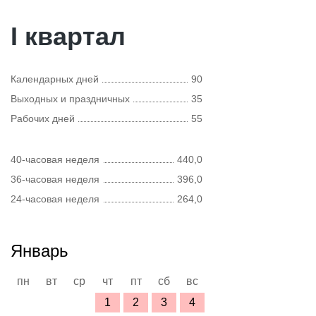
I квартал
Календарных дней
90
Выходных и праздничных
35
Рабочих дней
55
40-часовая неделя
440,0
36-часовая неделя
396,0
24-часовая неделя
264,0
Январь
пн
вт
ср
чт
пт
сб
вс
1
2
3
4