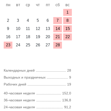
пн
вт
ср
чт
пт
сб
вс
1
2
3
4
5
6
7
8
9
10
11
12
13
14
15
16
17
18
19
20
21
22
23
24
25
26
27
28
Календарных дней
28
Выходных и праздничных
9
Рабочих дней
19
40-часовая неделя
152,0
36-часовая неделя
136,8
24-часовая неделя
91,2