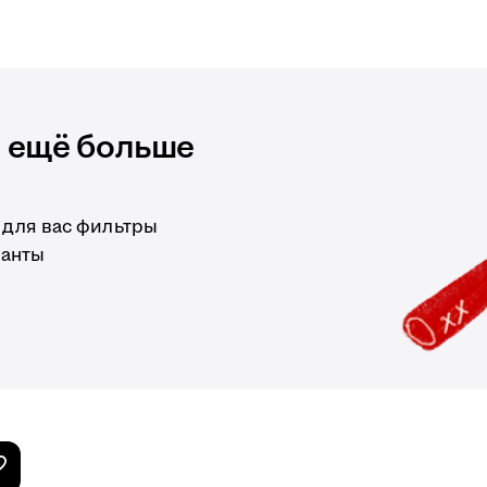
и ещё больше
 для вас фильтры
ианты