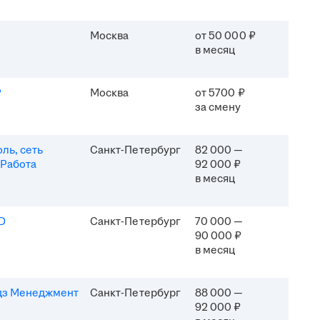
Москва
от 50 000 ₽
в месяц
P
Москва
от 5700 ₽
за смену
ль, сеть
Санкт-Петербург
82 000 —
 Работа
92 000 ₽
в месяц
D
Санкт-Петербург
70 000 —
90 000 ₽
в месяц
дз Менеджмент
Санкт-Петербург
88 000 —
92 000 ₽