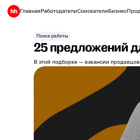
Главная
Работодатели
Соискатели
Бизнес
Прод
Поиск работы
25 предложений дл
В этой подборке — вакансии продавцов,