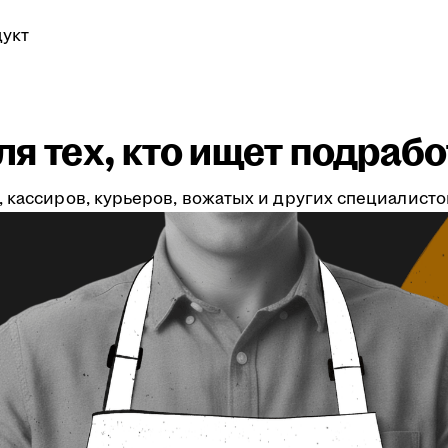
укт
я тех, кто ищет подрабо
 кассиров, курьеров, вожатых и других специалистов