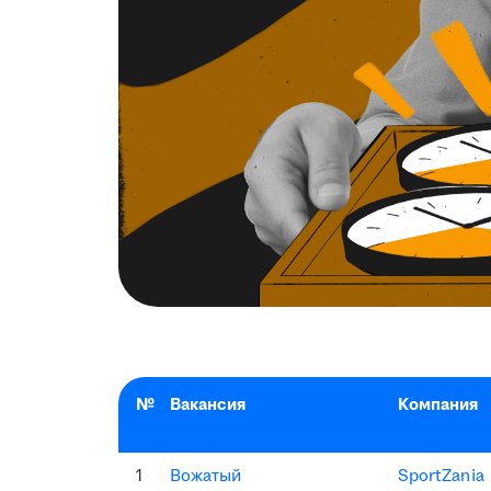
№
Вакансия
Компания
1
Вожатый
SportZania