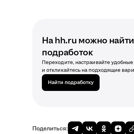
На hh.ru можно найт
подработок
Переходите, настраивайте удобные
и откликайтесь на подходящие вар
Найти подработку
Поделиться: