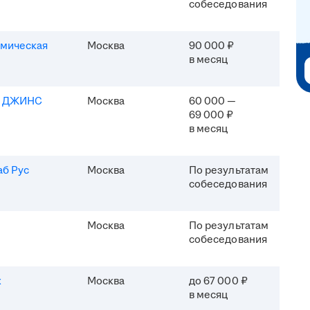
собеседования
мическая
Москва
90 000 ₽
в месяц
Я ДЖИНС
Москва
60 000 —
69 000 ₽
в месяц
б Рус
Москва
По результатам
собеседования
Москва
По результатам
собеседования
x
Москва
до 67 000 ₽
в месяц