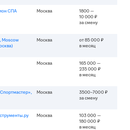
ион СПА
Москва
1800 —
10 000 ₽
за смену
n, Moscow
Москва
от 85 000 ₽
осква)
в месяц
Москва
165 000 —
235 000 ₽
в месяц
Спортмастер»,
Москва
3500–7000 ₽
за смену
струменты.ру
Москва
103 000 —
180 000 ₽
в месяц