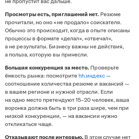
не пропустит вас дальше.
Просмотры есть, приглашений нет.
Резюме
прочитали, но оно «не продало» соискателя.
Обычно это происходит, когда в опыте описаны
процессы в формате «делал», «отвечал»,
а не результаты. Бизнесу важны не действия,
а польза, которую вы принесли.
Большая конкуренция за место.
Проверьте
ёмкость рынка: посмотрите
hh.индекс
—
соотношение количества резюме и вакансий —
в вашем регионе и нужной отрасли. Если
на одно место претендуют 15–20 человек, ваша
воронка должна быть в три раза шире, чем при
низкой конкуренции, — на вакансии нужно
откликаться чаще.
Отказывают после интервью.
В этом случае нет