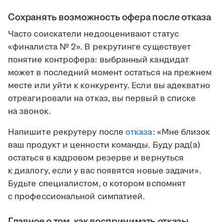
Сохранять возможность офера после отказа
Часто соискатели недооценивают статус
«финалиста № 2». В рекрутинге существует
понятие контрофера: выбранный кандидат
может в последний момент остаться на прежнем
месте или уйти к конкуренту. Если вы адекватно
отреагировали на отказ, вы первый в списке
на звонок.
Напишите рекрутеру после
отказа
: «Мне близок
ваш продукт и ценности команды. Буду рад(а)
остаться в кадровом резерве и вернуться
к диалогу, если у вас появятся новые задачи».
Будьте специалистом, о котором вспомнят
с профессиональной симпатией.
Главное о том, как воспринимать отказы