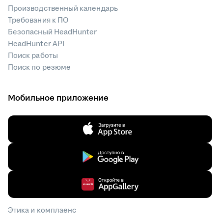
Производственный календарь
Требования к ПО
Безопасный HeadHunter
HeadHunter API
Поиск работы
Поиск по резюме
Мобильное приложение
Этика и комплаенс