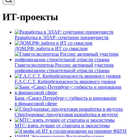
ИТ-проекты
Разработка в ЭЛАР: сочетание преимуществ
ДОМ.РФ: работа в ИТ со смыслом
Главгосэкспертиза России: активный участник
цифровизации строительной отрасли страны
F.A.C.C.T. Кибербезопасность мирового уровня
Банк «Санкт-Петербург»: гибкость и инновации
в финансовой сфере
СберЗдоровье: продуктовая разработка в медтехе
МТС: взять лучшее от стартапа и экосистемы