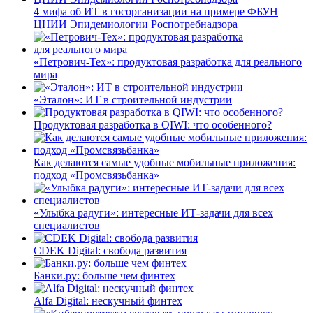
4 мифа об ИТ в госорганизации на примере ФБУН
ЦНИИ Эпидемиологии Роспотребнадзора
«Петрович-Тех»: продуктовая разработка для реального
мира
«Эталон»: ИТ в строительной индустрии
Продуктовая разработка в QIWI: что особенного?
Как делаются самые удобные мобильные приложения:
подход «Промсвязьбанка»
«Улыбка радуги»: интересные ИТ-задачи для всех
специалистов
CDEK Digital: свобода развития
Банки.ру: больше чем финтех
Alfa Digital: нескучный финтех