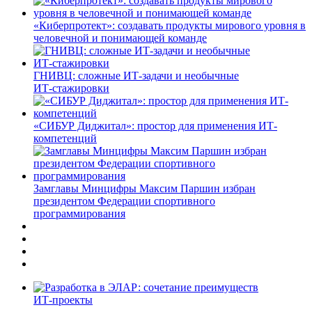
«Киберпротект»: создавать продукты мирового уровня в
человечной и понимающей команде
ГНИВЦ: сложные ИТ‑задачи и необычные
ИТ‑стажировки
«СИБУР Диджитал»: простор для применения ИТ-
компетенций
Замглавы Минцифры Максим Паршин избран
президентом Федерации спортивного
программирования
ИТ-проекты