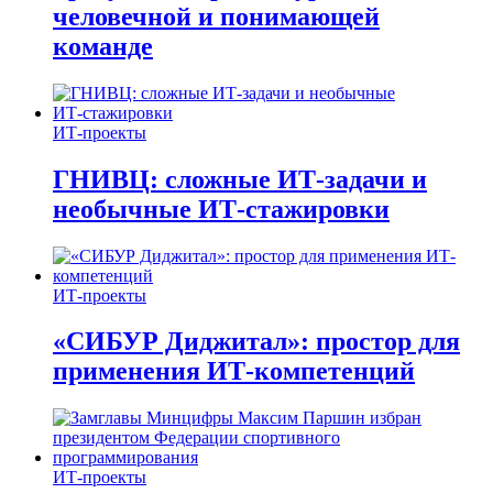
человечной и понимающей
команде
ИТ-проекты
ГНИВЦ: сложные ИТ‑задачи и
необычные ИТ‑стажировки
ИТ-проекты
«СИБУР Диджитал»: простор для
применения ИТ-компетенций
ИТ-проекты