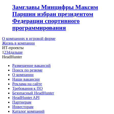
Замглавы Минцифры Максим
Паршин избран президентом
Федерации спортивного
программирования
О компаниях в игровой форме
Жизнь в компании
ИТ-проекты
1
2
3
4
дальше
HeadHunter
Размещение вакансий
Поиск по резюме
О компании
Наши вакансии
Реклама на сайте
Требования к ПО
Безопасный HeadHunter
HeadHunter API
Партнерам
Инвесторам
Каталог компаний