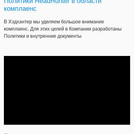
Политики HeadHunter в области
комплаенс
В Хэдхантер мы уделяем большое внимание
комплаенс. Для этих целей в Компании разработаны
Политики и внутренние документы