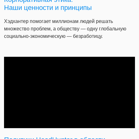
Наши ценности и принципы
Хэдхантер помогает миллионам людей решать
множество проблем, а обществу — одну глобальную
социально-экономическую — безработицу.