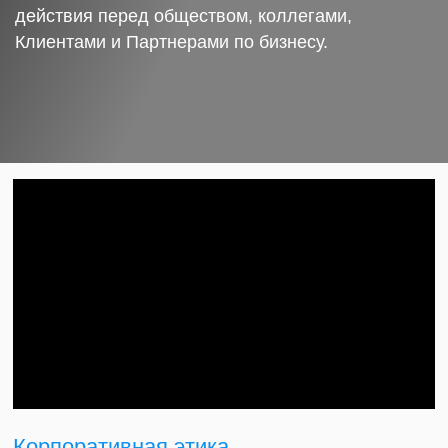
действия перед обществом, коллегами,
Клиентами и Партнерами по бизнесу.
Корпоративная этика.