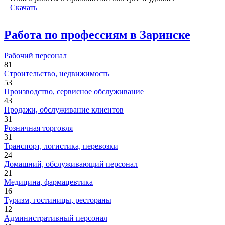
Скачать
Работа по профессиям в Заринске
Рабочий персонал
81
Строительство, недвижимость
53
Производство, сервисное обслуживание
43
Продажи, обслуживание клиентов
31
Розничная торговля
31
Транспорт, логистика, перевозки
24
Домашний, обслуживающий персонал
21
Медицина, фармацевтика
16
Туризм, гостиницы, рестораны
12
Административный персонал