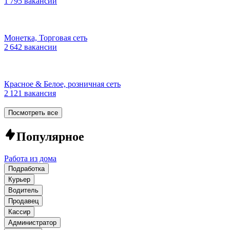
1 795 вакансий
Монетка, Торговая сеть
2 642 вакансии
Красное & Белое, розничная сеть
2 121 вакансия
Посмотреть все
Популярное
Работа из дома
Подработка
Курьер
Водитель
Продавец
Кассир
Администратор