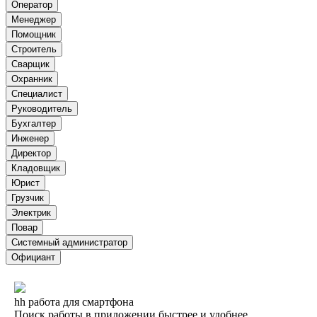
Оператор
Менеджер
Помощник
Строитель
Сварщик
Охранник
Специалист
Руководитель
Бухгалтер
Инженер
Директор
Кладовщик
Юрист
Грузчик
Электрик
Повар
Системный администратор
Официант
hh работа для смартфона
Поиск работы в приложении быстрее и удобнее